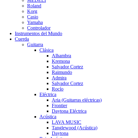
MEDELI
Roland
Korg
Casio
Yamaha
Controlador
Instrumentos del Mundo
Cuerda
Guitarra
Clásica
Alhambra
Kremona
Salvador Cortez
Raimundo
Admira
Salvador Cortez
Rocío
Eléctrica
Aria (Guitarras eléctricas)
Frontier
Daytona Eléctrica
Acústica
LAVA MUSIC
Tanglewood (Acústica)
Daytona