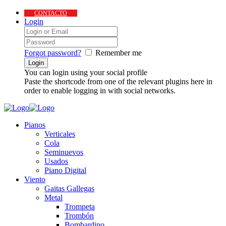
CONTACTO
Login
Forgot password?
Remember me
You can login using your social profile
Paste the shortcode from one of the relevant plugins here in
order to enable logging in with social networks.
Pianos
Verticales
Cola
Seminuevos
Usados
Piano Digital
Viento
Gaitas Gallegas
Metal
Trompeta
Trombón
Bombardino