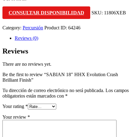
CONSULTAR DISPONIBILIDAD
SKU:
11806XEB
Category:
Percursión
Product ID:
64246
Reviews (0)
Reviews
There are no reviews yet.
Be the first to review “SABIAN 18″ HHX Evolution Crash
Brilliant Finish”
Tu dirección de correo electrónico no será publicada.
Los campos
obligatorios están marcados con
*
Your rating
*
Your review
*