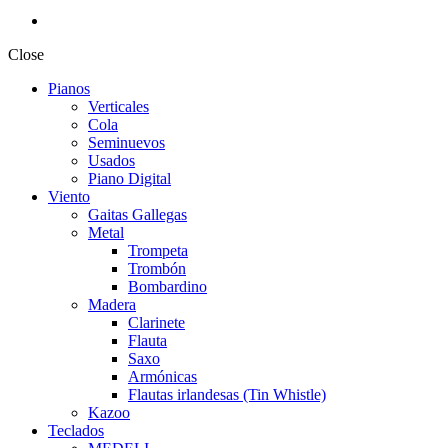
Close
Pianos
Verticales
Cola
Seminuevos
Usados
Piano Digital
Viento
Gaitas Gallegas
Metal
Trompeta
Trombón
Bombardino
Madera
Clarinete
Flauta
Saxo
Armónicas
Flautas irlandesas (Tin Whistle)
Kazoo
Teclados