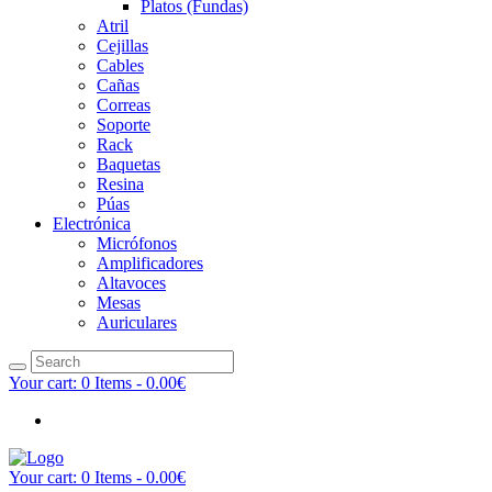
Platos (Fundas)
Atril
Cejillas
Cables
Cañas
Correas
Soporte
Rack
Baquetas
Resina
Púas
Electrónica
Micrófonos
Amplificadores
Altavoces
Mesas
Auriculares
Your cart:
0 Items
-
0.00€
Your cart:
0 Items
-
0.00€