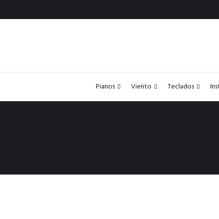
Pianos
Viento
Teclados
In