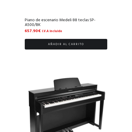
Piano de escenario Medeli 88 teclas SP-
A500/BK
657.90
€
I.V.A incluido
AÑADIR AL CARRITO