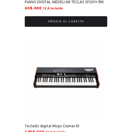
PIANO DIGITAL MEDELI 88 TECLAS SP201+/BK
608.48
€
I.V.A incluido
AÑADIR AL CARRITO
Teclado digital Mojo Crumar 61