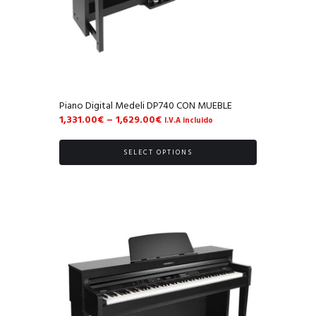
Piano Digital Medeli DP740 CON MUEBLE
1,331.00
€
–
1,629.00
€
I.V.A incluido
SELECT OPTIONS