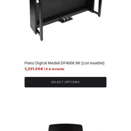
Piano Digital Medeli DP460K BK (con mueble)
1,331.00
€
I.V.A incluido
SELECT OPTIONS