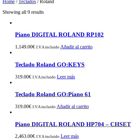
Home
/
Teclados
/ Roland
Showing all 9 results
Piano DIGITAL ROLAND RP102
1,149.00
€
Añadir al carrito
I.V.A incluido
Teclado Roland GO:KEYS
319.00
€
Leer más
I.V.A incluido
Teclado Roland GO:Piano 61
319.00
€
Añadir al carrito
I.V.A incluido
Piano DIGITAL ROLAND HP704 – CHSET
2,463.00
€
Leer más
I.V.A incluido