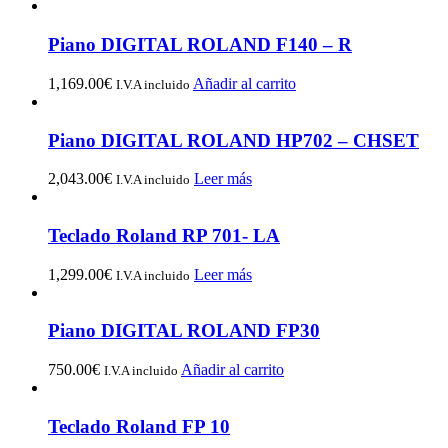
Piano DIGITAL ROLAND F140 – R
1,169.00
€
Añadir al carrito
I.V.A incluido
Piano DIGITAL ROLAND HP702 – CHSET
2,043.00
€
Leer más
I.V.A incluido
Teclado Roland RP 701- LA
1,299.00
€
Leer más
I.V.A incluido
Piano DIGITAL ROLAND FP30
750.00
€
Añadir al carrito
I.V.A incluido
Teclado Roland FP 10