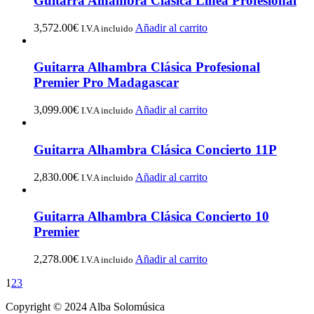
Guitarra Alhambra Clásica Linea Profesional
3,572.00
€
Añadir al carrito
I.V.A incluido
Guitarra Alhambra Clásica Profesional
Premier Pro Madagascar
3,099.00
€
Añadir al carrito
I.V.A incluido
Guitarra Alhambra Clásica Concierto 11P
2,830.00
€
Añadir al carrito
I.V.A incluido
Guitarra Alhambra Clásica Concierto 10
Premier
2,278.00
€
Añadir al carrito
I.V.A incluido
1
2
3
Copyright © 2024 Alba Solomúsica