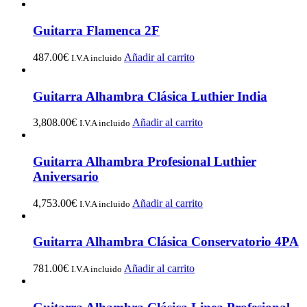
Guitarra Flamenca 2F
487.00
€
Añadir al carrito
I.V.A incluido
Guitarra Alhambra Clásica Luthier India
3,808.00
€
Añadir al carrito
I.V.A incluido
Guitarra Alhambra Profesional Luthier
Aniversario
4,753.00
€
Añadir al carrito
I.V.A incluido
Guitarra Alhambra Clásica Conservatorio 4PA
781.00
€
Añadir al carrito
I.V.A incluido