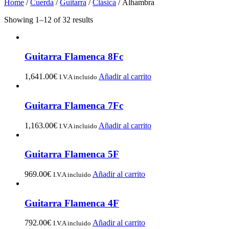
Home
/
Cuerda
/
Guitarra
/
Clásica
/ Alhambra
Showing 1–12 of 32 results
Guitarra Flamenca 8Fc
1,641.00
€
Añadir al carrito
I.V.A incluido
Guitarra Flamenca 7Fc
1,163.00
€
Añadir al carrito
I.V.A incluido
Guitarra Flamenca 5F
969.00
€
Añadir al carrito
I.V.A incluido
Guitarra Flamenca 4F
792.00
€
Añadir al carrito
I.V.A incluido