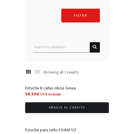
FILTER
Showing all 3 results
Estuche 8 cañas oboe Gewa
58.50
€
I.V.A incluido
AÑADIR AL CARRITO
Estuche para cello FOAM 1/2