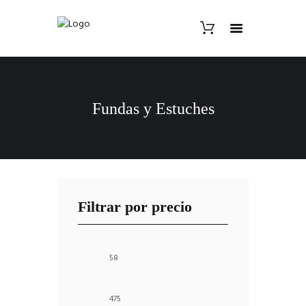
Fundas y Estuches
Filtrar por precio
Min
Max
price
price