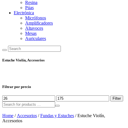
Resina
Púas
Electrónica
Micrófonos
Amplificadores
Altavoces
Mesas
Auriculares
Estuche Violín, Accesorios
Filtrar por precio
Min
Max
Filter
price
price
Home
/
Accesorios
/
Fundas y Estuches
/ Estuche Violín,
Accesorios