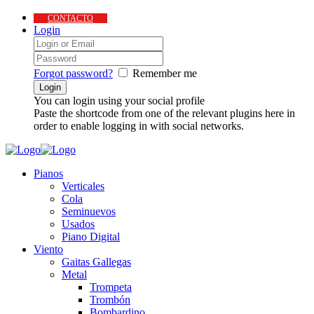
CONTACTO
Login
Forgot password?
Remember me
You can login using your social profile
Paste the shortcode from one of the relevant plugins here in
order to enable logging in with social networks.
Pianos
Verticales
Cola
Seminuevos
Usados
Piano Digital
Viento
Gaitas Gallegas
Metal
Trompeta
Trombón
Bombardino