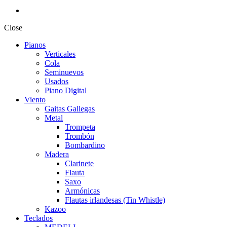
Close
Pianos
Verticales
Cola
Seminuevos
Usados
Piano Digital
Viento
Gaitas Gallegas
Metal
Trompeta
Trombón
Bombardino
Madera
Clarinete
Flauta
Saxo
Armónicas
Flautas irlandesas (Tin Whistle)
Kazoo
Teclados