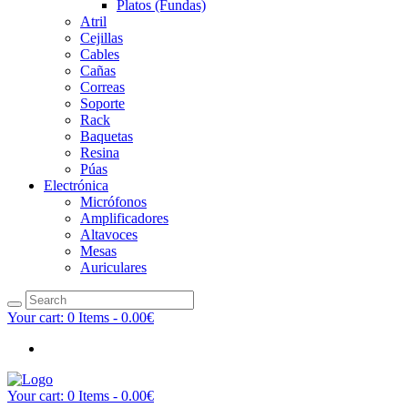
Platos (Fundas)
Atril
Cejillas
Cables
Cañas
Correas
Soporte
Rack
Baquetas
Resina
Púas
Electrónica
Micrófonos
Amplificadores
Altavoces
Mesas
Auriculares
Your cart:
0 Items
-
0.00€
Your cart:
0 Items
-
0.00€