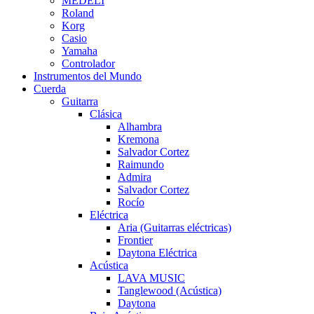
MEDELI
Roland
Korg
Casio
Yamaha
Controlador
Instrumentos del Mundo
Cuerda
Guitarra
Clásica
Alhambra
Kremona
Salvador Cortez
Raimundo
Admira
Salvador Cortez
Rocío
Eléctrica
Aria (Guitarras eléctricas)
Frontier
Daytona Eléctrica
Acústica
LAVA MUSIC
Tanglewood (Acústica)
Daytona