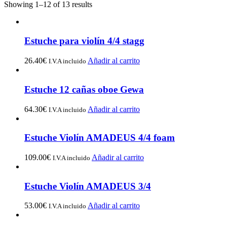
Showing 1–12 of 13 results
Estuche para violín 4/4 stagg
26.40
€
Añadir al carrito
I.V.A incluido
Estuche 12 cañas oboe Gewa
64.30
€
Añadir al carrito
I.V.A incluido
Estuche Violín AMADEUS 4/4 foam
109.00
€
Añadir al carrito
I.V.A incluido
Estuche Violín AMADEUS 3/4
53.00
€
Añadir al carrito
I.V.A incluido