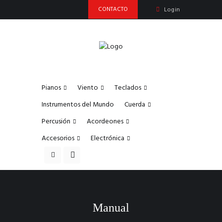
CONTACTO
Login
Pianos
Viento
Teclados
Instrumentos del Mundo
Cuerda
Percusión
Acordeones
Accesorios
Electrónica
Manual