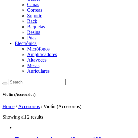
Cañas
Correas
Soporte
Rack
Baquetas
Resina
Púas
Electrónica
Micrófonos
Amplificadores
Altavoces
Mesas
Auriculares
Violín (Accesorios)
Home
/
Accesorios
/ Violín (Accesorios)
Showing all 2 results