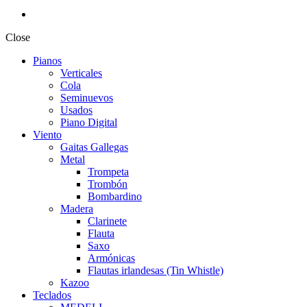
Close
Pianos
Verticales
Cola
Seminuevos
Usados
Piano Digital
Viento
Gaitas Gallegas
Metal
Trompeta
Trombón
Bombardino
Madera
Clarinete
Flauta
Saxo
Armónicas
Flautas irlandesas (Tin Whistle)
Kazoo
Teclados