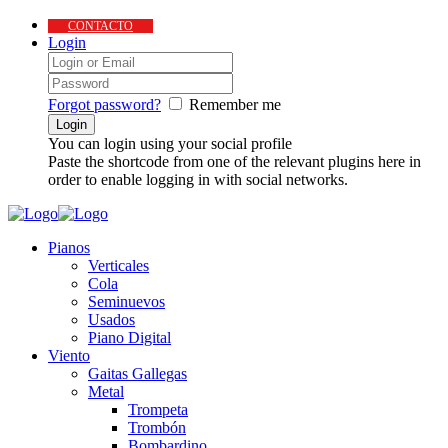
CONTACTO
Login
Forgot password?
Remember me
You can login using your social profile
Paste the shortcode from one of the relevant plugins here in
order to enable logging in with social networks.
Pianos
Verticales
Cola
Seminuevos
Usados
Piano Digital
Viento
Gaitas Gallegas
Metal
Trompeta
Trombón
Bombardino