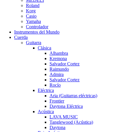
MEDELI
Roland
Korg
Casio
Yamaha
Controlador
Instrumentos del Mundo
Cuerda
Guitarra
Clásica
Alhambra
Kremona
Salvador Cortez
Raimundo
Admira
Salvador Cortez
Rocío
Eléctrica
Aria (Guitarras eléctricas)
Frontier
Daytona Eléctrica
Acústica
LAVA MUSIC
Tanglewood (Acústica)
Daytona