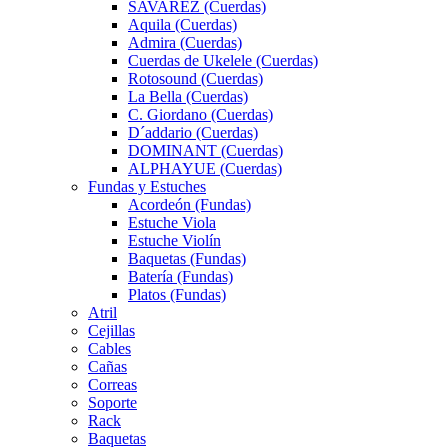
SAVAREZ (Cuerdas)
Aquila (Cuerdas)
Admira (Cuerdas)
Cuerdas de Ukelele (Cuerdas)
Rotosound (Cuerdas)
La Bella (Cuerdas)
C. Giordano (Cuerdas)
D´addario (Cuerdas)
DOMINANT (Cuerdas)
ALPHAYUE (Cuerdas)
Fundas y Estuches
Acordeón (Fundas)
Estuche Viola
Estuche Violín
Baquetas (Fundas)
Batería (Fundas)
Platos (Fundas)
Atril
Cejillas
Cables
Cañas
Correas
Soporte
Rack
Baquetas