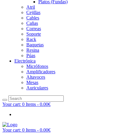
Platos (Fundas)
Atril
Cejillas
Cables
Cañas
Correas
Soporte
Rack
Baquetas
Resina
Púas
Electrónica
Micrófonos
Amplificadores
Altavoces
Mesas
Auriculares
Your cart:
0 Items
-
0.00€
Your cart:
0 Items
-
0.00€