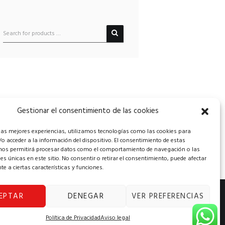
Gestionar el consentimiento de las cookies
 las mejores experiencias, utilizamos tecnologías como las cookies para
o acceder a la información del dispositivo. El consentimiento de estas
nos permitirá procesar datos como el comportamiento de navegación o las
nes únicas en este sitio. No consentir o retirar el consentimiento, puede afectar
e a ciertas características y funciones.
EPTAR
DENEGAR
VER PREFERENCIAS
iento
|
Contacto
Política de Privacidad
Aviso legal