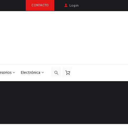
CONTACTO
Login
esorios
Electrónica