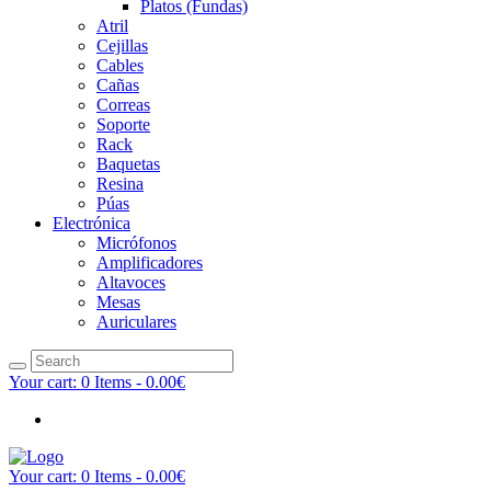
Platos (Fundas)
Atril
Cejillas
Cables
Cañas
Correas
Soporte
Rack
Baquetas
Resina
Púas
Electrónica
Micrófonos
Amplificadores
Altavoces
Mesas
Auriculares
Your cart:
0 Items
-
0.00€
Your cart:
0 Items
-
0.00€