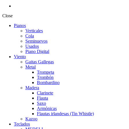
Close
Pianos
Verticales
Cola
Seminuevos
Usados
Piano Digital
Viento
Gaitas Gallegas
Metal
Trompeta
Trombón
Bombardino
Madera
Clarinete
Flauta
Saxo
Armónicas
Flautas irlandesas (Tin Whistle)
Kazoo
Teclados