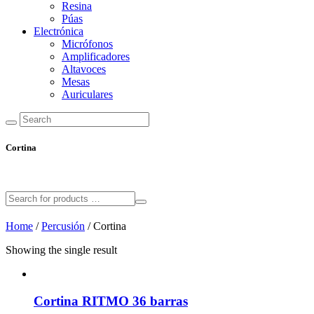
Resina
Púas
Electrónica
Micrófonos
Amplificadores
Altavoces
Mesas
Auriculares
Cortina
Home
/
Percusión
/ Cortina
Showing the single result
Cortina RITMO 36 barras