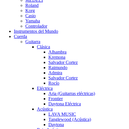
MEDELI
Roland
Korg
Casio
Yamaha
Controlador
Instrumentos del Mundo
Cuerda
Guitarra
Clásica
Alhambra
Kremona
Salvador Cortez
Raimundo
Admira
Salvador Cortez
Rocío
Eléctrica
Aria (Guitarras eléctricas)
Frontier
Daytona Eléctrica
Acústica
LAVA MUSIC
Tanglewood (Acústica)
Daytona