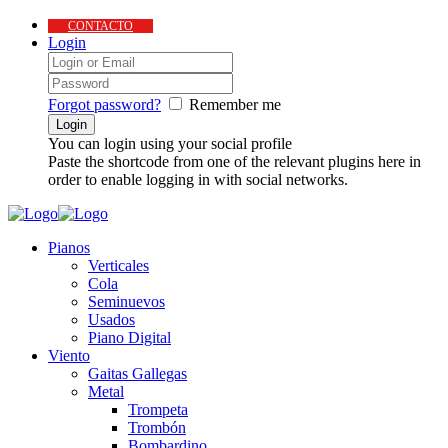
CONTACTO
Login
Forgot password?
Remember me
You can login using your social profile
Paste the shortcode from one of the relevant plugins here in
order to enable logging in with social networks.
Pianos
Verticales
Cola
Seminuevos
Usados
Piano Digital
Viento
Gaitas Gallegas
Metal
Trompeta
Trombón
Bombardino