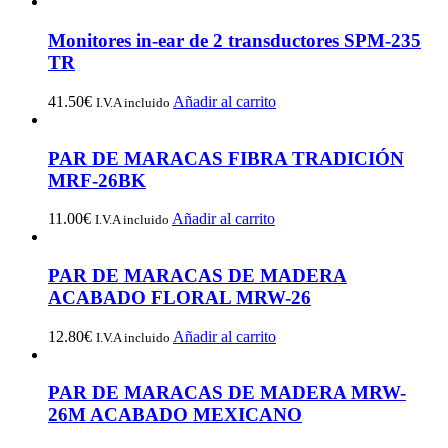
Monitores in-ear de 2 transductores SPM-235
TR
41.50
€
Añadir al carrito
I.V.A incluido
PAR DE MARACAS FIBRA TRADICIÓN
MRF-26BK
11.00
€
Añadir al carrito
I.V.A incluido
PAR DE MARACAS DE MADERA
ACABADO FLORAL MRW-26
12.80
€
Añadir al carrito
I.V.A incluido
PAR DE MARACAS DE MADERA MRW-
26M ACABADO MEXICANO