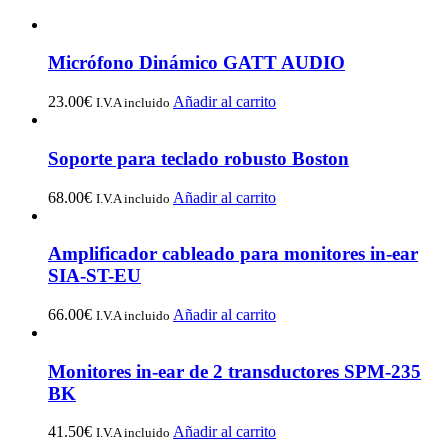
Micrófono Dinámico GATT AUDIO
23.00
€
Añadir al carrito
I.V.A incluido
Soporte para teclado robusto Boston
68.00
€
Añadir al carrito
I.V.A incluido
Amplificador cableado para monitores in-ear
SIA-ST-EU
66.00
€
Añadir al carrito
I.V.A incluido
Monitores in-ear de 2 transductores SPM-235
BK
41.50
€
Añadir al carrito
I.V.A incluido