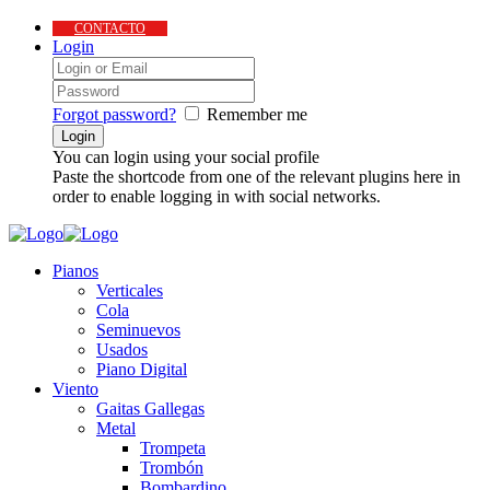
CONTACTO
Login
Forgot password?
Remember me
You can login using your social profile
Paste the shortcode from one of the relevant plugins here in
order to enable logging in with social networks.
Pianos
Verticales
Cola
Seminuevos
Usados
Piano Digital
Viento
Gaitas Gallegas
Metal
Trompeta
Trombón
Bombardino