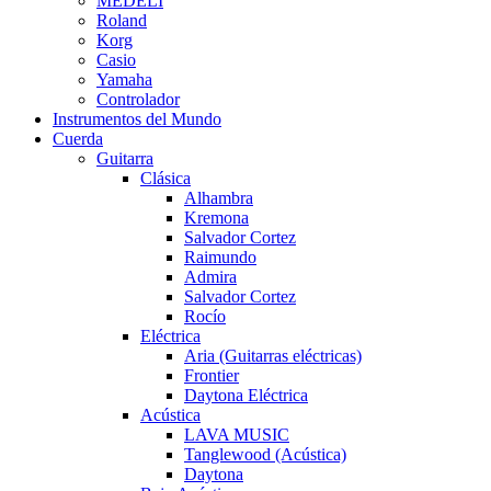
MEDELI
Roland
Korg
Casio
Yamaha
Controlador
Instrumentos del Mundo
Cuerda
Guitarra
Clásica
Alhambra
Kremona
Salvador Cortez
Raimundo
Admira
Salvador Cortez
Rocío
Eléctrica
Aria (Guitarras eléctricas)
Frontier
Daytona Eléctrica
Acústica
LAVA MUSIC
Tanglewood (Acústica)
Daytona