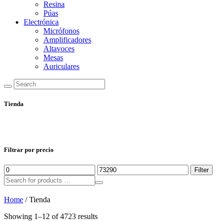
Resina
Púas
Electrónica
Micrófonos
Amplificadores
Altavoces
Mesas
Auriculares
Tienda
Filtrar por precio
Min
Max
Filter
price
price
Home
/ Tienda
Showing 1–12 of 4723 results