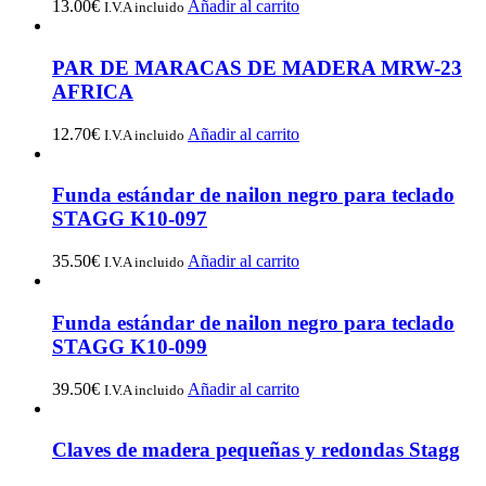
13.00
€
Añadir al carrito
I.V.A incluido
PAR DE MARACAS DE MADERA MRW-23
AFRICA
12.70
€
Añadir al carrito
I.V.A incluido
Funda estándar de nailon negro para teclado
STAGG K10-097
35.50
€
Añadir al carrito
I.V.A incluido
Funda estándar de nailon negro para teclado
STAGG K10-099
39.50
€
Añadir al carrito
I.V.A incluido
Claves de madera pequeñas y redondas Stagg