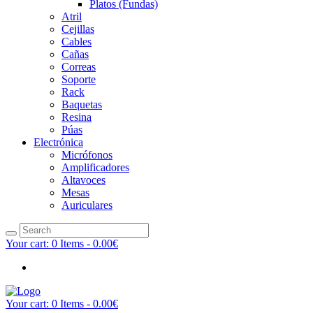
Platos (Fundas)
Atril
Cejillas
Cables
Cañas
Correas
Soporte
Rack
Baquetas
Resina
Púas
Electrónica
Micrófonos
Amplificadores
Altavoces
Mesas
Auriculares
Your cart:
0 Items
-
0.00€
Your cart:
0 Items
-
0.00€