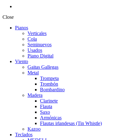
Close
Pianos
Verticales
Cola
Seminuevos
Usados
Piano Digital
Viento
Gaitas Gallegas
Metal
Trompeta
Trombón
Bombardino
Madera
Clarinete
Flauta
Saxo
Armónicas
Flautas irlandesas (Tin Whistle)
Kazoo
Teclados