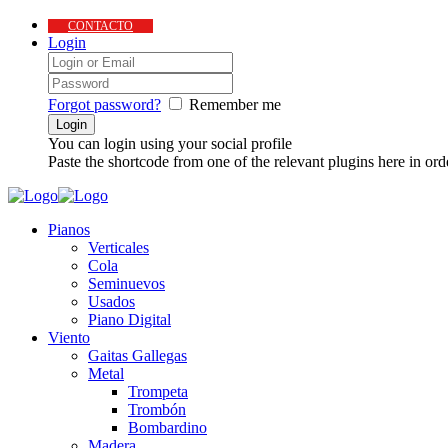
CONTACTO
Login
Forgot password?
Remember me
You can login using your social profile
Paste the shortcode from one of the relevant plugins here in ord
Pianos
Verticales
Cola
Seminuevos
Usados
Piano Digital
Viento
Gaitas Gallegas
Metal
Trompeta
Trombón
Bombardino
Madera