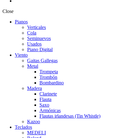
Close
Pianos
Verticales
Cola
Seminuevos
Usados
Piano Digital
Viento
Gaitas Gallegas
Metal
Trompeta
Trombón
Bombardino
Madera
Clarinete
Flauta
Saxo
Armónicas
Flautas irlandesas (Tin Whistle)
Kazoo
Teclados
MEDELI