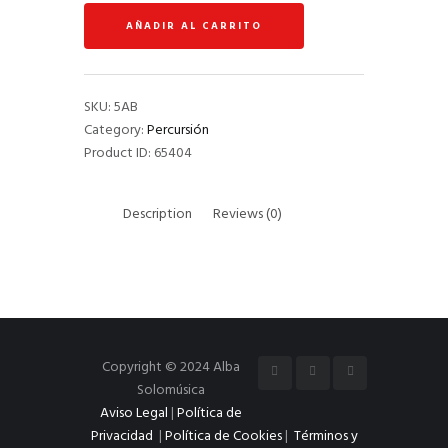
(Mini
AÑADIR AL CARRITO
Ball
Nylon)
quantity
SKU:
5AB
Category:
Percursión
Product ID:
65404
Description
Reviews (0)
Copyright © 2024 Alba
Solomúsica
Aviso Legal
|
Política de
Privacidad
|
Política de Cookies
|
Términos y