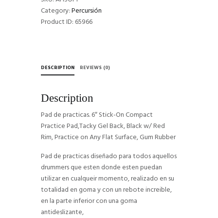
Category:
Percursión
Product ID:
65966
DESCRIPTION
REVIEWS (0)
Description
Pad de practicas. 6″ Stick-On Compact
Practice Pad,Tacky Gel Back, Black w/ Red
Rim, Practice on Any Flat Surface, Gum Rubber
Pad de practicas diseñado para todos aquellos
drummers que esten donde esten puedan
utilizar en cualqueir momento, realizado en su
totalidad en goma y con un rebote increible,
en la parte inferior con una goma
antideslizante,