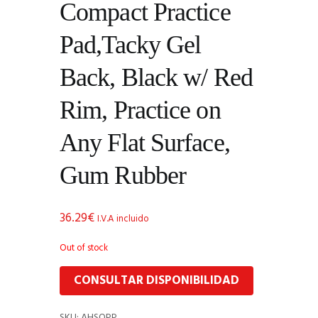
Compact Practice
Pad,Tacky Gel
Back, Black w/ Red
Rim, Practice on
Any Flat Surface,
Gum Rubber
36.29
€
I.V.A incluido
Out of stock
CONSULTAR DISPONIBILIDAD
SKU:
AHSOPP