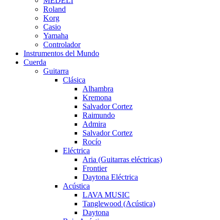
MEDELI
Roland
Korg
Casio
Yamaha
Controlador
Instrumentos del Mundo
Cuerda
Guitarra
Clásica
Alhambra
Kremona
Salvador Cortez
Raimundo
Admira
Salvador Cortez
Rocío
Eléctrica
Aria (Guitarras eléctricas)
Frontier
Daytona Eléctrica
Acústica
LAVA MUSIC
Tanglewood (Acústica)
Daytona