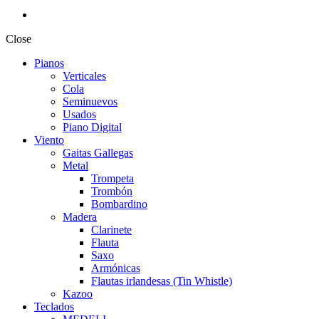
Close
Pianos
Verticales
Cola
Seminuevos
Usados
Piano Digital
Viento
Gaitas Gallegas
Metal
Trompeta
Trombón
Bombardino
Madera
Clarinete
Flauta
Saxo
Armónicas
Flautas irlandesas (Tin Whistle)
Kazoo
Teclados