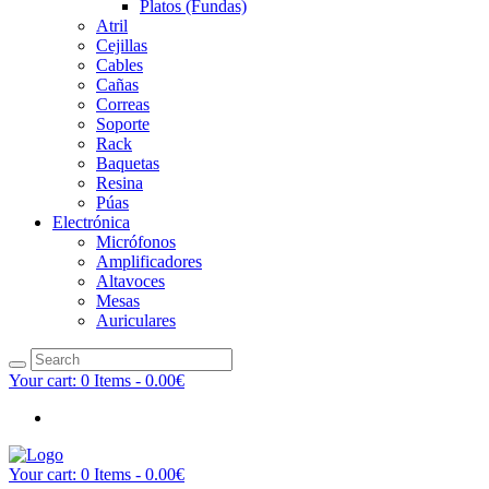
Platos (Fundas)
Atril
Cejillas
Cables
Cañas
Correas
Soporte
Rack
Baquetas
Resina
Púas
Electrónica
Micrófonos
Amplificadores
Altavoces
Mesas
Auriculares
Your cart:
0 Items
-
0.00€
Your cart:
0 Items
-
0.00€