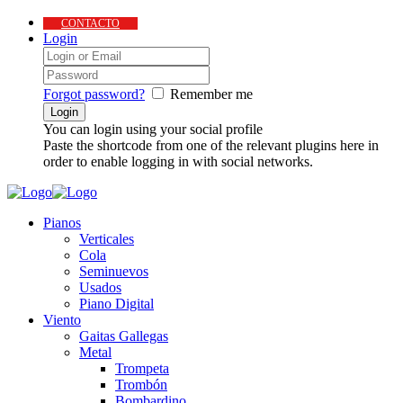
CONTACTO
Login
Forgot password?
Remember me
You can login using your social profile
Paste the shortcode from one of the relevant plugins here in
order to enable logging in with social networks.
Pianos
Verticales
Cola
Seminuevos
Usados
Piano Digital
Viento
Gaitas Gallegas
Metal
Trompeta
Trombón
Bombardino