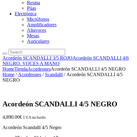
Resina
Púas
Electrónica
Micrófonos
Amplificadores
Altavoces
Mesas
Auriculares
Acordeón SCANDALLI 3/5 ROJO
Acordeón SCANDALLI 4/6
NEGRO. VOCES A MANO
Home
Tienda
Acordeones
Acordeón SCANDALLI 4/5 NEGRO
Home
/
Acordeones
/
Scandalli
/ Acordeón SCANDALLI 4/5
NEGRO
Acordeón SCANDALLI 4/5 NEGRO
4,890.00
€
I.V.A incluido
Acordeón Scandalli 4/5 Negro