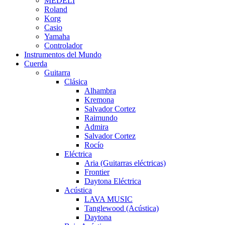
MEDELI
Roland
Korg
Casio
Yamaha
Controlador
Instrumentos del Mundo
Cuerda
Guitarra
Clásica
Alhambra
Kremona
Salvador Cortez
Raimundo
Admira
Salvador Cortez
Rocío
Eléctrica
Aria (Guitarras eléctricas)
Frontier
Daytona Eléctrica
Acústica
LAVA MUSIC
Tanglewood (Acústica)
Daytona