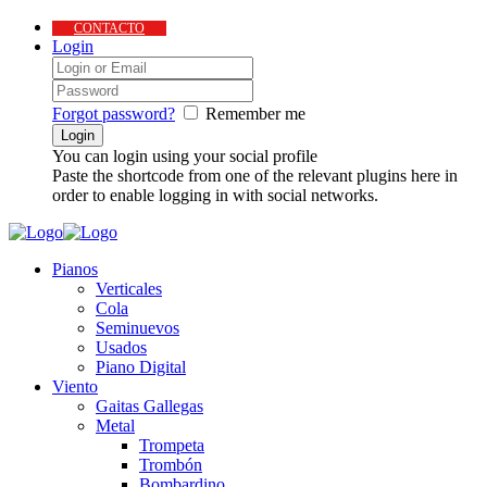
CONTACTO
Login
Forgot password?
Remember me
You can login using your social profile
Paste the shortcode from one of the relevant plugins here in
order to enable logging in with social networks.
Pianos
Verticales
Cola
Seminuevos
Usados
Piano Digital
Viento
Gaitas Gallegas
Metal
Trompeta
Trombón
Bombardino