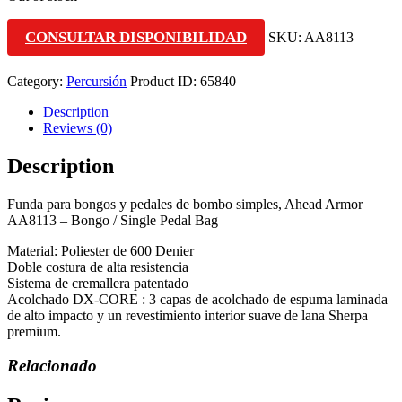
CONSULTAR DISPONIBILIDAD
SKU:
AA8113
Category:
Percursión
Product ID:
65840
Description
Reviews (0)
Description
Funda para bongos y pedales de bombo simples, Ahead Armor
AA8113 – Bongo / Single Pedal Bag
Material: Poliester de 600 Denier
Doble costura de alta resistencia
Sistema de cremallera patentado
Acolchado DX-CORE : 3 capas de acolchado de espuma laminada
de alto impacto y un revestimiento interior suave de lana Sherpa
premium.
Relacionado