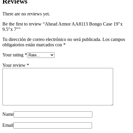
Reviews
There are no reviews yet.
Be the first to review “Ahead Armor AA8113 Bongo Case 19″x
9.5″x 7″”
Tu dirección de correo electrónico no será publicada.
Los campos
obligatorios están marcados con
*
Your rating
*
Your review
*
Name
Email