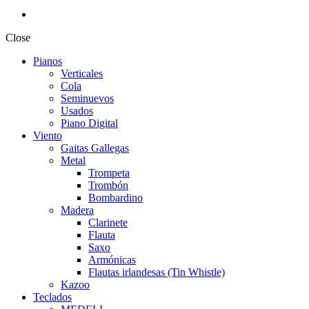
Close
Pianos
Verticales
Cola
Seminuevos
Usados
Piano Digital
Viento
Gaitas Gallegas
Metal
Trompeta
Trombón
Bombardino
Madera
Clarinete
Flauta
Saxo
Armónicas
Flautas irlandesas (Tin Whistle)
Kazoo
Teclados