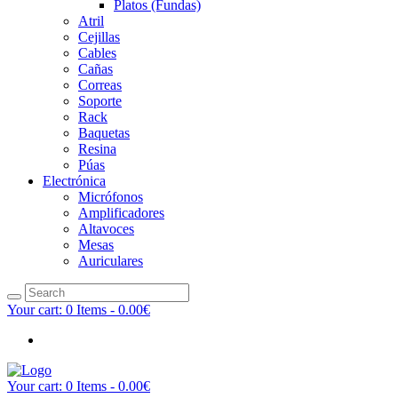
Platos (Fundas)
Atril
Cejillas
Cables
Cañas
Correas
Soporte
Rack
Baquetas
Resina
Púas
Electrónica
Micrófonos
Amplificadores
Altavoces
Mesas
Auriculares
Your cart:
0 Items
-
0.00€
Your cart:
0 Items
-
0.00€