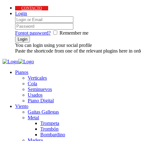
CONTACTO
Login
Forgot password?
Remember me
You can login using your social profile
Paste the shortcode from one of the relevant plugins here in ord
Pianos
Verticales
Cola
Seminuevos
Usados
Piano Digital
Viento
Gaitas Gallegas
Metal
Trompeta
Trombón
Bombardino
Madera