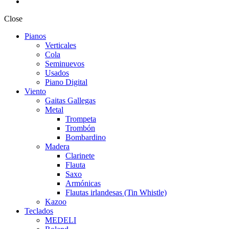
Close
Pianos
Verticales
Cola
Seminuevos
Usados
Piano Digital
Viento
Gaitas Gallegas
Metal
Trompeta
Trombón
Bombardino
Madera
Clarinete
Flauta
Saxo
Armónicas
Flautas irlandesas (Tin Whistle)
Kazoo
Teclados
MEDELI