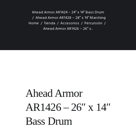
Ahead Armor AR1424 – 24″ x 14″ Bass Drum
Ahead Armor AR1428 – 28″ x 14″ Marching
Home
Tienda
Accesorios
Percursión
Ahead Armor AR1426 – 26″ x...
Ahead Armor
AR1426 – 26″ x 14″
Bass Drum