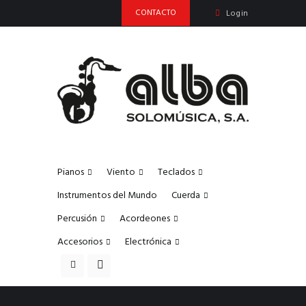
CONTACTO
Login
Pianos
Viento
Teclados
Instrumentos del Mundo
Cuerda
Percusión
Acordeones
Accesorios
Electrónica