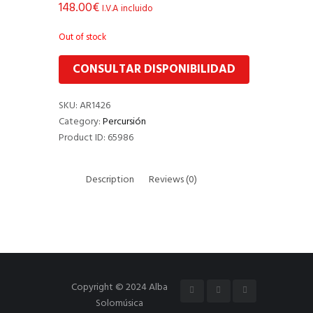
148.00
€
I.V.A incluido
Out of stock
CONSULTAR DISPONIBILIDAD
SKU:
AR1426
Category:
Percursión
Product ID:
65986
Description
Reviews (0)
Copyright © 2024 Alba
Solomúsica