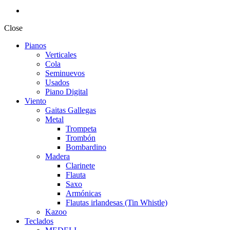
Close
Pianos
Verticales
Cola
Seminuevos
Usados
Piano Digital
Viento
Gaitas Gallegas
Metal
Trompeta
Trombón
Bombardino
Madera
Clarinete
Flauta
Saxo
Armónicas
Flautas irlandesas (Tin Whistle)
Kazoo
Teclados