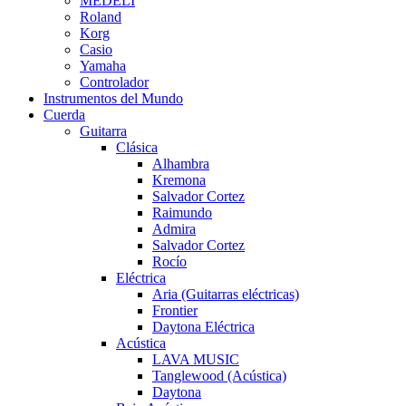
MEDELI
Roland
Korg
Casio
Yamaha
Controlador
Instrumentos del Mundo
Cuerda
Guitarra
Clásica
Alhambra
Kremona
Salvador Cortez
Raimundo
Admira
Salvador Cortez
Rocío
Eléctrica
Aria (Guitarras eléctricas)
Frontier
Daytona Eléctrica
Acústica
LAVA MUSIC
Tanglewood (Acústica)
Daytona