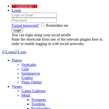
CONTACTO
Login
Forgot password?
Remember me
You can login using your social profile
Paste the shortcode from one of the relevant plugins here in
order to enable logging in with social networks.
Pianos
Verticales
Cola
Seminuevos
Usados
Piano Digital
Viento
Gaitas Gallegas
Metal
Trompeta
Trombón
Bombardino