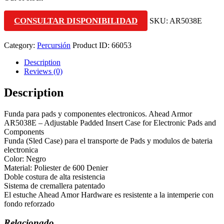
CONSULTAR DISPONIBILIDAD
SKU:
AR5038E
Category:
Percursión
Product ID:
66053
Description
Reviews (0)
Description
Funda para pads y componentes electronicos. Ahead Armor
AR5038E – Adjustable Padded Insert Case for Electronic Pads and
Components
Funda (Sled Case) para el transporte de Pads y modulos de bateria
electronica
Color: Negro
Material: Poliester de 600 Denier
Doble costura de alta resistencia
Sistema de cremallera patentado
El estuche Ahead Amor Hardware es resistente a la intemperie con
fondo reforzado
Relacionado