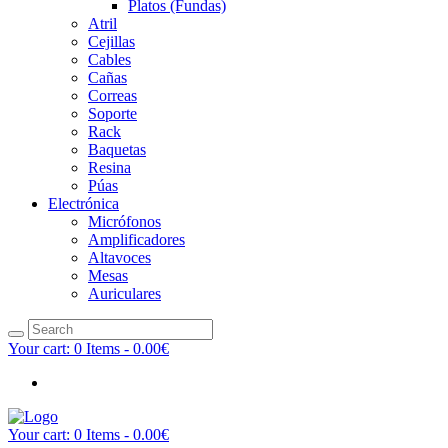
Platos (Fundas)
Atril
Cejillas
Cables
Cañas
Correas
Soporte
Rack
Baquetas
Resina
Púas
Electrónica
Micrófonos
Amplificadores
Altavoces
Mesas
Auriculares
Your cart:
0 Items
-
0.00€
Your cart:
0 Items
-
0.00€