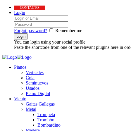
CONTACTO
Login
Forgot password?
Remember me
You can login using your social profile
Paste the shortcode from one of the relevant plugins here in ord
Pianos
Verticales
Cola
Seminuevos
Usados
Piano Digital
Viento
Gaitas Gallegas
Metal
Trompeta
Trombón
Bombardino
Madera