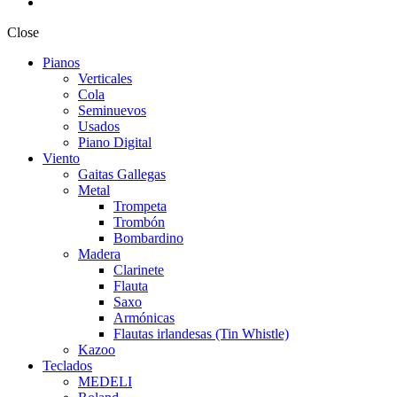
Close
Pianos
Verticales
Cola
Seminuevos
Usados
Piano Digital
Viento
Gaitas Gallegas
Metal
Trompeta
Trombón
Bombardino
Madera
Clarinete
Flauta
Saxo
Armónicas
Flautas irlandesas (Tin Whistle)
Kazoo
Teclados
MEDELI