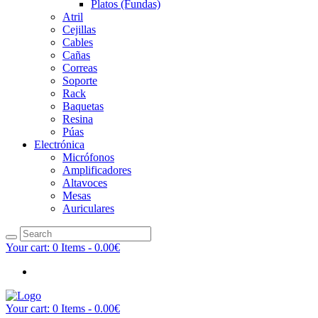
Platos (Fundas)
Atril
Cejillas
Cables
Cañas
Correas
Soporte
Rack
Baquetas
Resina
Púas
Electrónica
Micrófonos
Amplificadores
Altavoces
Mesas
Auriculares
Your cart:
0 Items
-
0.00€
Your cart:
0 Items
-
0.00€