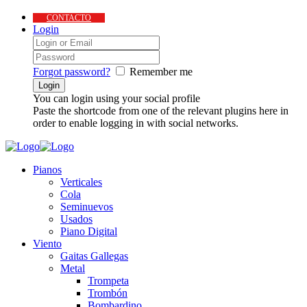
CONTACTO
Login
Forgot password?
Remember me
You can login using your social profile
Paste the shortcode from one of the relevant plugins here in
order to enable logging in with social networks.
Pianos
Verticales
Cola
Seminuevos
Usados
Piano Digital
Viento
Gaitas Gallegas
Metal
Trompeta
Trombón
Bombardino