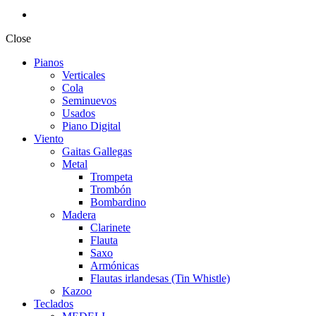
Close
Pianos
Verticales
Cola
Seminuevos
Usados
Piano Digital
Viento
Gaitas Gallegas
Metal
Trompeta
Trombón
Bombardino
Madera
Clarinete
Flauta
Saxo
Armónicas
Flautas irlandesas (Tin Whistle)
Kazoo
Teclados