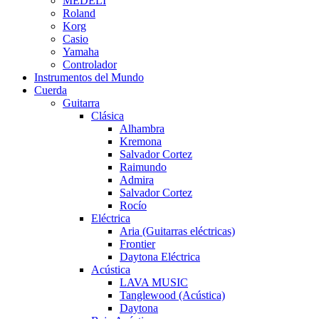
MEDELI
Roland
Korg
Casio
Yamaha
Controlador
Instrumentos del Mundo
Cuerda
Guitarra
Clásica
Alhambra
Kremona
Salvador Cortez
Raimundo
Admira
Salvador Cortez
Rocío
Eléctrica
Aria (Guitarras eléctricas)
Frontier
Daytona Eléctrica
Acústica
LAVA MUSIC
Tanglewood (Acústica)
Daytona