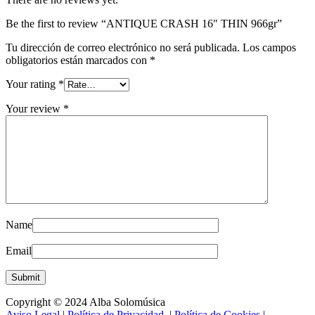
Be the first to review “ANTIQUE CRASH 16″ THIN 966gr”
Tu dirección de correo electrónico no será publicada.
Los campos
obligatorios están marcados con
*
Your rating
*
Your review
*
Name
Email
Copyright © 2024 Alba Solomúsica
Aviso Legal
|
Política de Privacidad
|
Política de Cookies
|