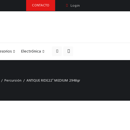
CONTACTO
Login
esorios
Electrónica
Percursión
ANTIQUE RIDE22″ MEDIUM 2948gr