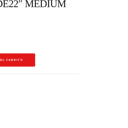
DE22″ MEDIUM
 AL CARRITO