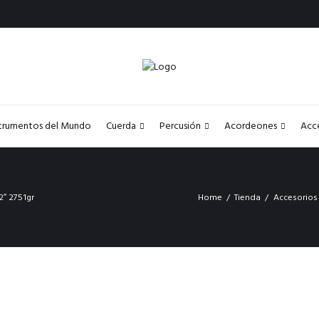
strumentos del Mundo
Cuerda
Percusión
Acordeones
Acc
2″ 2751gr
Home
Tienda
Accesorios