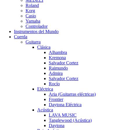
MEDELI
Roland
Korg
Casio
Yamaha
Controlador
Instrumentos del Mundo
Cuerda
Guitarra
Clásica
Alhambra
Kremona
Salvador Cortez
Raimundo
Admira
Salvador Cortez
Rocío
Eléctrica
Aria (Guitarras eléctricas)
Frontier
Daytona Eléctrica
Acústica
LAVA MUSIC
Tanglewood (Acústica)
Daytona