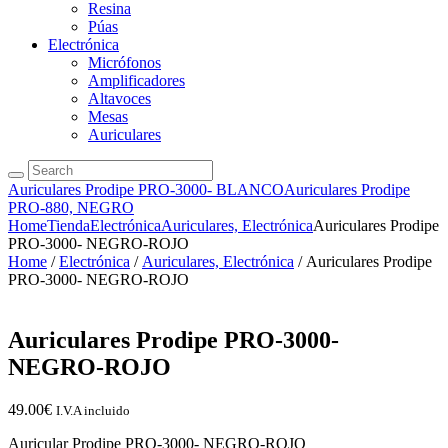
Resina
Púas
Electrónica
Micrófonos
Amplificadores
Altavoces
Mesas
Auriculares
Auriculares Prodipe PRO-3000- BLANCO
Auriculares Prodipe
PRO-880, NEGRO
Home
Tienda
Electrónica
Auriculares, Electrónica
Auriculares Prodipe
PRO-3000- NEGRO-ROJO
Home
/
Electrónica
/
Auriculares, Electrónica
/ Auriculares Prodipe
PRO-3000- NEGRO-ROJO
Auriculares Prodipe PRO-3000-
NEGRO-ROJO
49.00
€
I.V.A incluido
Auricular Prodipe PRO-3000- NEGRO-ROJO