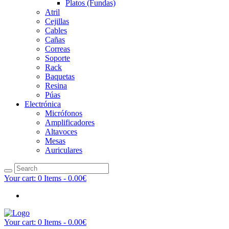
Platos (Fundas)
Atril
Cejillas
Cables
Cañas
Correas
Soporte
Rack
Baquetas
Resina
Púas
Electrónica
Micrófonos
Amplificadores
Altavoces
Mesas
Auriculares
Your cart:
0 Items
-
0.00€
Your cart:
0 Items
-
0.00€