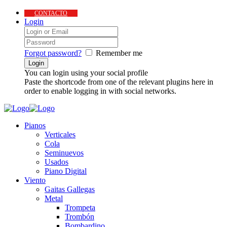
CONTACTO
Login
Forgot password?
Remember me
You can login using your social profile
Paste the shortcode from one of the relevant plugins here in
order to enable logging in with social networks.
Pianos
Verticales
Cola
Seminuevos
Usados
Piano Digital
Viento
Gaitas Gallegas
Metal
Trompeta
Trombón
Bombardino