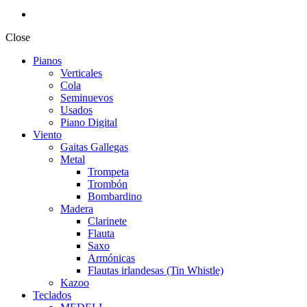
Close
Pianos
Verticales
Cola
Seminuevos
Usados
Piano Digital
Viento
Gaitas Gallegas
Metal
Trompeta
Trombón
Bombardino
Madera
Clarinete
Flauta
Saxo
Armónicas
Flautas irlandesas (Tin Whistle)
Kazoo
Teclados