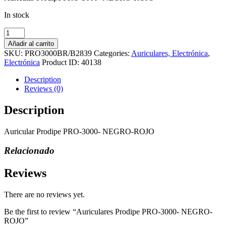
In stock
Auriculares
Prodipe
Añadir al carrito
PRO-
SKU:
PRO3000BR/B2839
Categories:
Auriculares, Electrónica
,
3000-
Electrónica
Product ID:
40138
NEGRO-
ROJO
Description
quantity
Reviews (0)
Description
Auricular Prodipe PRO-3000- NEGRO-ROJO
Relacionado
Reviews
There are no reviews yet.
Be the first to review “Auriculares Prodipe PRO-3000- NEGRO-
ROJO”