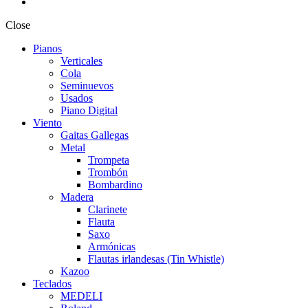
Close
Pianos
Verticales
Cola
Seminuevos
Usados
Piano Digital
Viento
Gaitas Gallegas
Metal
Trompeta
Trombón
Bombardino
Madera
Clarinete
Flauta
Saxo
Armónicas
Flautas irlandesas (Tin Whistle)
Kazoo
Teclados
MEDELI