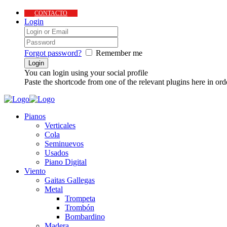
CONTACTO
Login
Forgot password?
Remember me
You can login using your social profile
Paste the shortcode from one of the relevant plugins here in ord
Pianos
Verticales
Cola
Seminuevos
Usados
Piano Digital
Viento
Gaitas Gallegas
Metal
Trompeta
Trombón
Bombardino
Madera