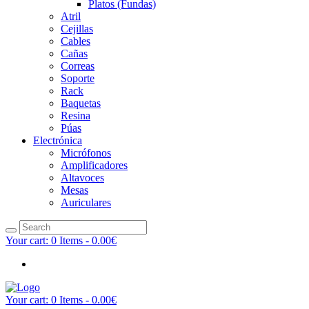
Platos (Fundas)
Atril
Cejillas
Cables
Cañas
Correas
Soporte
Rack
Baquetas
Resina
Púas
Electrónica
Micrófonos
Amplificadores
Altavoces
Mesas
Auriculares
Your cart:
0 Items
-
0.00€
Your cart:
0 Items
-
0.00€