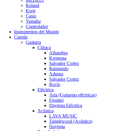
MEDELI
Roland
Korg
Casio
Yamaha
Controlador
Instrumentos del Mundo
Cuerda
Guitarra
Clásica
Alhambra
Kremona
Salvador Cortez
Raimundo
Admira
Salvador Cortez
Rocío
Eléctrica
Aria (Guitarras eléctricas)
Frontier
Daytona Eléctrica
Acústica
LAVA MUSIC
Tanglewood (Acústica)
Daytona