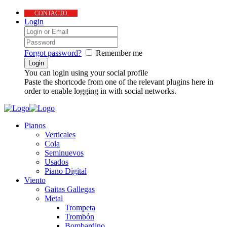
CONTACTO
Login
Forgot password?
Remember me
You can login using your social profile
Paste the shortcode from one of the relevant plugins here in
order to enable logging in with social networks.
Pianos
Verticales
Cola
Seminuevos
Usados
Piano Digital
Viento
Gaitas Gallegas
Metal
Trompeta
Trombón
Bombardino