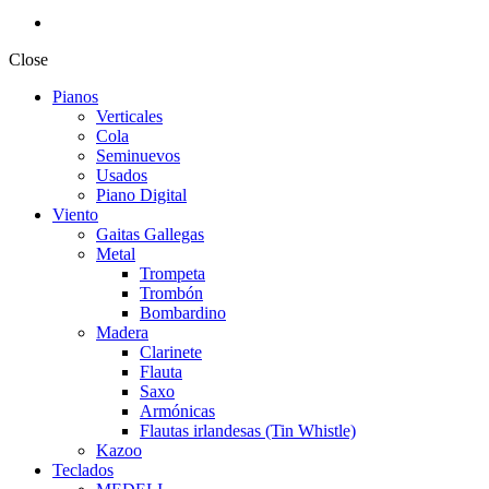
Close
Pianos
Verticales
Cola
Seminuevos
Usados
Piano Digital
Viento
Gaitas Gallegas
Metal
Trompeta
Trombón
Bombardino
Madera
Clarinete
Flauta
Saxo
Armónicas
Flautas irlandesas (Tin Whistle)
Kazoo
Teclados