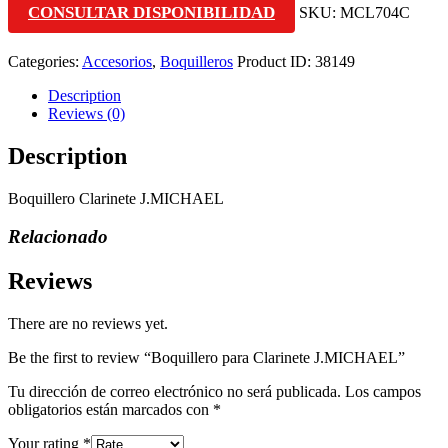
CONSULTAR DISPONIBILIDAD
SKU:
MCL704C
Categories:
Accesorios
,
Boquilleros
Product ID:
38149
Description
Reviews (0)
Description
Boquillero Clarinete J.MICHAEL
Relacionado
Reviews
There are no reviews yet.
Be the first to review “Boquillero para Clarinete J.MICHAEL”
Tu dirección de correo electrónico no será publicada.
Los campos
obligatorios están marcados con
*
Your rating
*