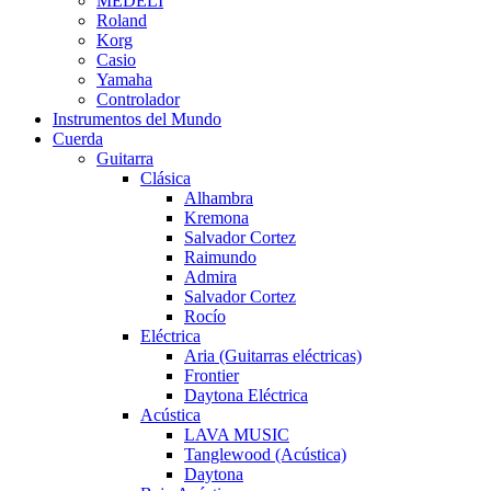
MEDELI
Roland
Korg
Casio
Yamaha
Controlador
Instrumentos del Mundo
Cuerda
Guitarra
Clásica
Alhambra
Kremona
Salvador Cortez
Raimundo
Admira
Salvador Cortez
Rocío
Eléctrica
Aria (Guitarras eléctricas)
Frontier
Daytona Eléctrica
Acústica
LAVA MUSIC
Tanglewood (Acústica)
Daytona