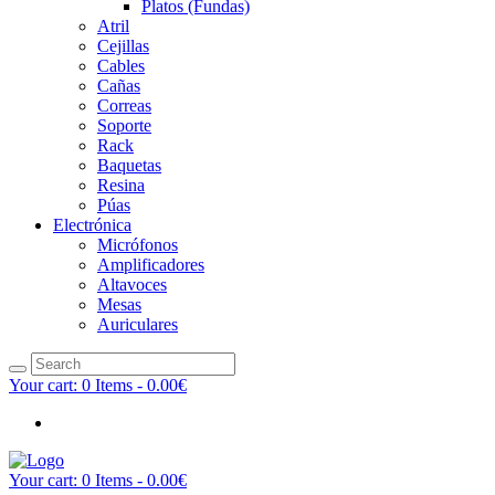
Platos (Fundas)
Atril
Cejillas
Cables
Cañas
Correas
Soporte
Rack
Baquetas
Resina
Púas
Electrónica
Micrófonos
Amplificadores
Altavoces
Mesas
Auriculares
Your cart:
0 Items
-
0.00€
Your cart:
0 Items
-
0.00€