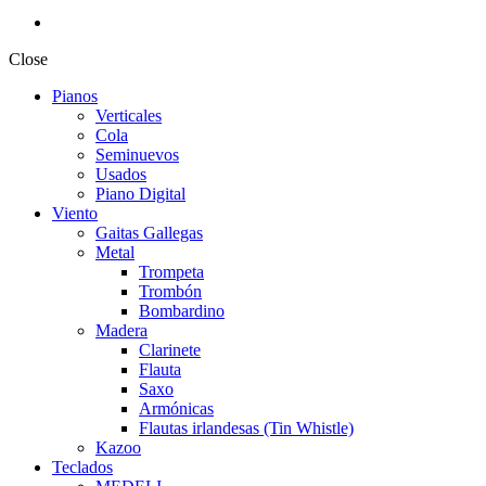
Close
Pianos
Verticales
Cola
Seminuevos
Usados
Piano Digital
Viento
Gaitas Gallegas
Metal
Trompeta
Trombón
Bombardino
Madera
Clarinete
Flauta
Saxo
Armónicas
Flautas irlandesas (Tin Whistle)
Kazoo
Teclados