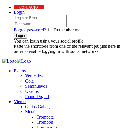
CONTACTO
Login
Forgot password?
Remember me
You can login using your social profile
Paste the shortcode from one of the relevant plugins here in
order to enable logging in with social networks.
Pianos
Verticales
Cola
Seminuevos
Usados
Piano Digital
Viento
Gaitas Gallegas
Metal
Trompeta
Trombón
Bombardino