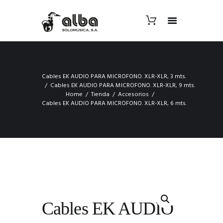
Cables EK AUDIO PARA MICROFONO. XLR-XLR, 3 mts.
Cables EK AUDIO PARA MICROFONO. XLR-XLR, 9 mts.
Home
Tienda
Accesorios
Cables EK AUDIO PARA MICROFONO. XLR-XLR, 6 mts.
Cables EK AUDIO