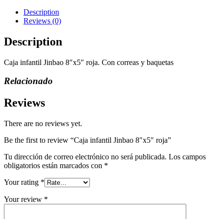
8"x5"
roja
Description
quantity
Reviews (0)
Description
Caja infantil Jinbao 8″x5″ roja. Con correas y baquetas
Relacionado
Reviews
There are no reviews yet.
Be the first to review “Caja infantil Jinbao 8″x5″ roja”
Tu dirección de correo electrónico no será publicada.
Los campos
obligatorios están marcados con
*
Your rating
*
Your review
*