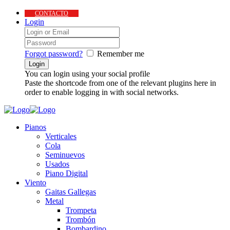
CONTACTO
Login
Forgot password?
Remember me
You can login using your social profile
Paste the shortcode from one of the relevant plugins here in
order to enable logging in with social networks.
Pianos
Verticales
Cola
Seminuevos
Usados
Piano Digital
Viento
Gaitas Gallegas
Metal
Trompeta
Trombón
Bombardino