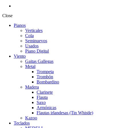
Close
Pianos
Verticales
Cola
Seminuevos
Usados
Piano Digital
Viento
Gaitas Gallegas
Metal
Trompeta
Trombón
Bombardino
Madera
Clarinete
Flauta
Saxo
Armónicas
Flautas irlandesas (Tin Whistle)
Kazoo
Teclados