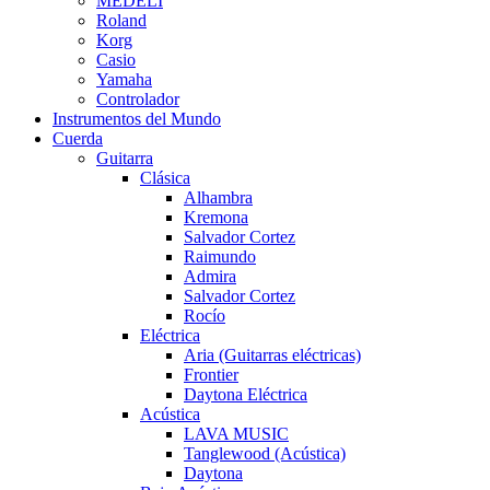
MEDELI
Roland
Korg
Casio
Yamaha
Controlador
Instrumentos del Mundo
Cuerda
Guitarra
Clásica
Alhambra
Kremona
Salvador Cortez
Raimundo
Admira
Salvador Cortez
Rocío
Eléctrica
Aria (Guitarras eléctricas)
Frontier
Daytona Eléctrica
Acústica
LAVA MUSIC
Tanglewood (Acústica)
Daytona