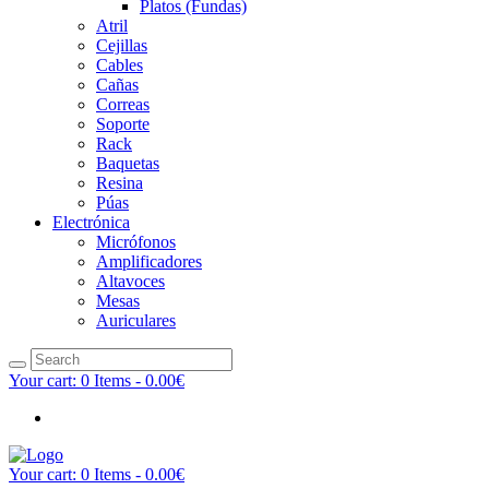
Platos (Fundas)
Atril
Cejillas
Cables
Cañas
Correas
Soporte
Rack
Baquetas
Resina
Púas
Electrónica
Micrófonos
Amplificadores
Altavoces
Mesas
Auriculares
Your cart:
0 Items
-
0.00€
Your cart:
0 Items
-
0.00€