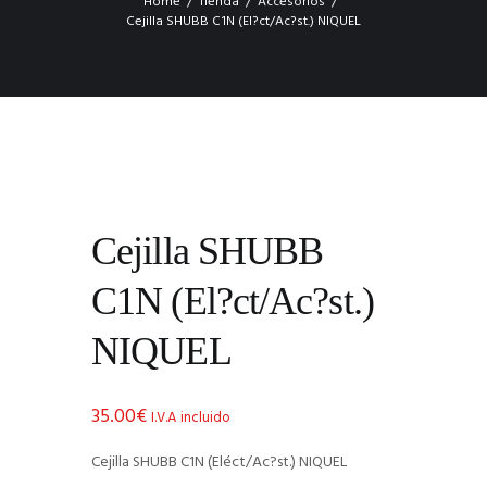
Home
Tienda
Accesorios
Cejilla SHUBB C1N (El?ct/Ac?st.) NIQUEL
Cejilla SHUBB
C1N (El?ct/Ac?st.)
NIQUEL
35.00
€
I.V.A incluido
Cejilla SHUBB C1N (Eléct/Ac?st.) NIQUEL