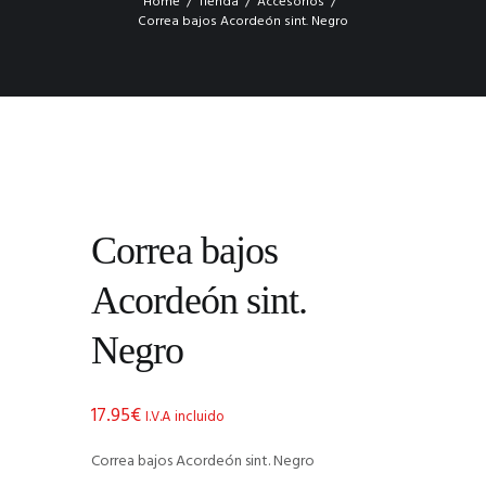
Home
Tienda
Accesorios
Correa bajos Acordeón sint. Negro
Correa bajos
Acordeón sint.
Negro
17.95
€
I.V.A incluido
Correa bajos Acordeón sint. Negro