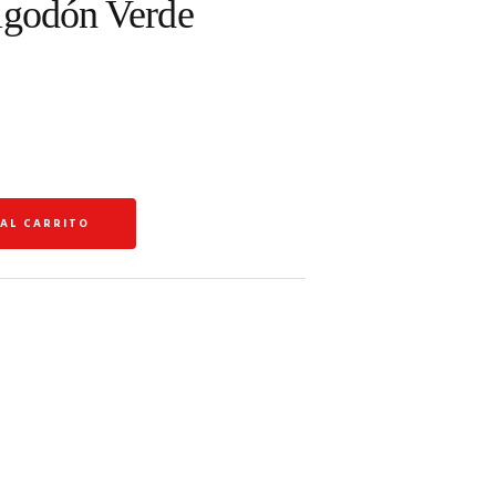
lgodón Verde
 AL CARRITO