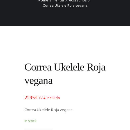
Home
Tienda
Accesorios
Correa Ukelele Roja vegana
Correa Ukelele Roja
vegana
21.95
€
I.V.A incluido
Correa Ukelele Roja vegana
In stock