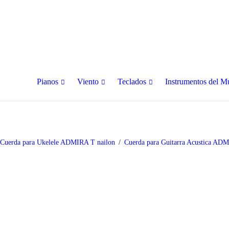
Pianos
Viento
Teclados
Instrumentos del 
Cuerda para Ukelele ADMIRA T nailon
Cuerda para Guitarra Acustica AD