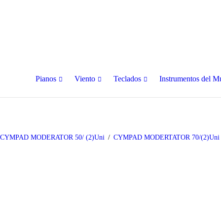
Pianos
Viento
Teclados
Instrumentos del 
CYMPAD MODERATOR 50/ (2)Uni
CYMPAD MODERTATOR 70/(2)Uni