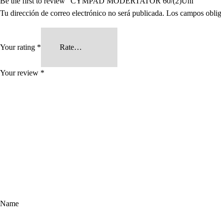
Be the first to review “CYMPAD MODERTATOR 60/(2)Uni”
Tu dirección de correo electrónico no será publicada.
Los campos oblig
Your rating
*
Your review
*
Name