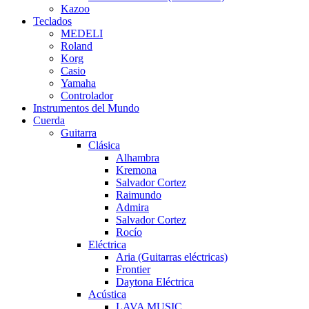
Kazoo
Teclados
MEDELI
Roland
Korg
Casio
Yamaha
Controlador
Instrumentos del Mundo
Cuerda
Guitarra
Clásica
Alhambra
Kremona
Salvador Cortez
Raimundo
Admira
Salvador Cortez
Rocío
Eléctrica
Aria (Guitarras eléctricas)
Frontier
Daytona Eléctrica
Acústica
LAVA MUSIC