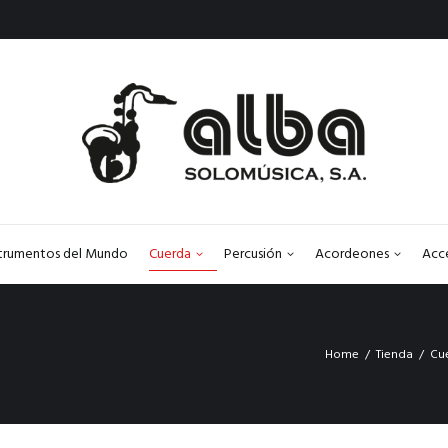
strumentos del Mundo
Cuerda
Percusión
Acordeones
Acc
Home
Tienda
Cu