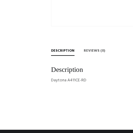
DESCRIPTION
REVIEWS (0)
Description
Daytona A411CE-RD