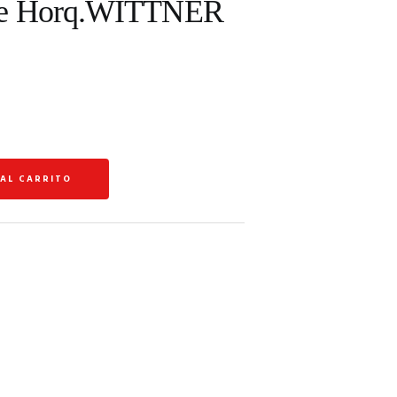
de Horq.WITTNER
 AL CARRITO