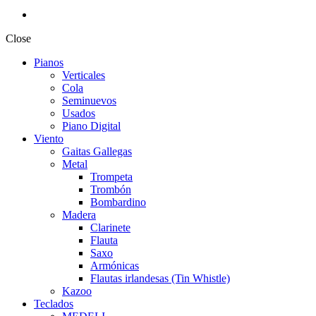
Close
Pianos
Verticales
Cola
Seminuevos
Usados
Piano Digital
Viento
Gaitas Gallegas
Metal
Trompeta
Trombón
Bombardino
Madera
Clarinete
Flauta
Saxo
Armónicas
Flautas irlandesas (Tin Whistle)
Kazoo
Teclados