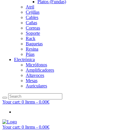
Platos (Fundas)
Atril
Cejillas
Cables
Cañas
Correas
Soporte
Rack
Baquetas
Resina
Púas
Electrónica
Micrófonos
Amplificadores
Altavoces
Mesas
Auriculares
Your cart:
0 Items
-
0.00€
Your cart:
0 Items
-
0.00€