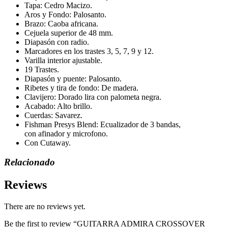
Tapa: Cedro Macizo.
Aros y Fondo: Palosanto.
Brazo: Caoba africana.
Cejuela superior de 48 mm.
Diapasón con radio.
Marcadores en los trastes 3, 5, 7, 9 y 12.
Varilla interior ajustable.
19 Trastes.
Diapasón y puente: Palosanto.
Ribetes y tira de fondo: De madera.
Clavijero: Dorado lira con palometa negra.
Acabado: Alto brillo.
Cuerdas: Savarez.
Fishman Presys Blend: Ecualizador de 3 bandas,
con afinador y microfono.
Con Cutaway.
Relacionado
Reviews
There are no reviews yet.
Be the first to review “GUITARRA ADMIRA CROSSOVER