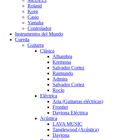
MEDELI
Roland
Korg
Casio
Yamaha
Controlador
Instrumentos del Mundo
Cuerda
Guitarra
Clásica
Alhambra
Kremona
Salvador Cortez
Raimundo
Admira
Salvador Cortez
Rocío
Eléctrica
Aria (Guitarras eléctricas)
Frontier
Daytona Eléctrica
Acústica
LAVA MUSIC
Tanglewood (Acústica)
Daytona