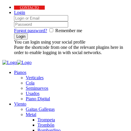
CONTACTO
Login
Forgot password?
Remember me
You can login using your social profile
Paste the shortcode from one of the relevant plugins here in
order to enable logging in with social networks.
Pianos
Verticales
Cola
Seminuevos
Usados
Piano Digital
Viento
Gaitas Gallegas
Metal
Trompeta
Trombón
Bombardino