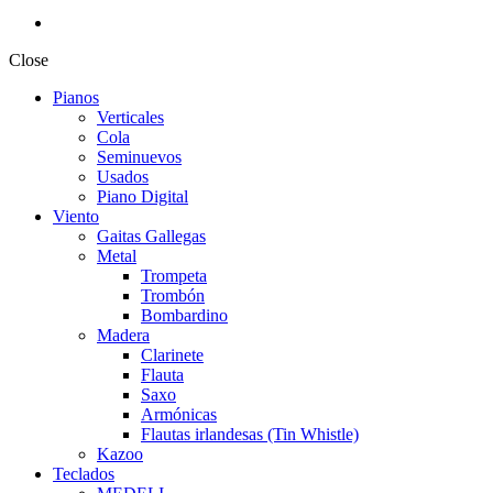
Close
Pianos
Verticales
Cola
Seminuevos
Usados
Piano Digital
Viento
Gaitas Gallegas
Metal
Trompeta
Trombón
Bombardino
Madera
Clarinete
Flauta
Saxo
Armónicas
Flautas irlandesas (Tin Whistle)
Kazoo
Teclados