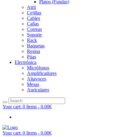
Platos (Fundas)
Atril
Cejillas
Cables
Cañas
Correas
Soporte
Rack
Baquetas
Resina
Púas
Electrónica
Micrófonos
Amplificadores
Altavoces
Mesas
Auriculares
Your cart:
0 Items
-
0.00€
Your cart:
0 Items
-
0.00€