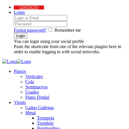
CONTACTO
Login
Forgot password?
Remember me
You can login using your social profile
Paste the shortcode from one of the relevant plugins here in
order to enable logging in with social networks.
Pianos
Verticales
Cola
Seminuevos
Usados
Piano Digital
Viento
Gaitas Gallegas
Metal
Trompeta
Trombón
Bombardino