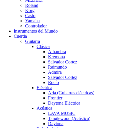
MEDELI
Roland
Korg
Casio
Yamaha
Controlador
Instrumentos del Mundo
Cuerda
Guitarra
Clásica
Alhambra
Kremona
Salvador Cortez
Raimundo
Admira
Salvador Cortez
Rocío
Eléctrica
Aria (Guitarras eléctricas)
Frontier
Daytona Eléctrica
Acústica
LAVA MUSIC
Tanglewood (Acústica)
Daytona