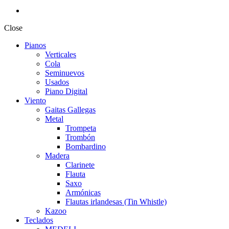
Close
Pianos
Verticales
Cola
Seminuevos
Usados
Piano Digital
Viento
Gaitas Gallegas
Metal
Trompeta
Trombón
Bombardino
Madera
Clarinete
Flauta
Saxo
Armónicas
Flautas irlandesas (Tin Whistle)
Kazoo
Teclados