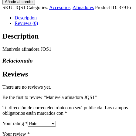
Añadir al carrito
JQS1
SKU:
JQS1
Categories:
Accesorios
,
Afinadores
Product ID:
37916
quantity
Description
Reviews (0)
Description
Manivela afinadora JQS1
Relacionado
Reviews
There are no reviews yet.
Be the first to review “Manivela afinadora JQS1”
Tu dirección de correo electrónico no será publicada.
Los campos
obligatorios están marcados con
*
Your rating
*
Your review
*