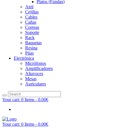
Platos (Fundas)
Atril
Cejillas
Cables
Cañas
Correas
Soporte
Rack
Baquetas
Resina
Púas
Electrónica
Micrófonos
Amplificadores
Altavoces
Mesas
Auriculares
Your cart:
0 Items
-
0.00€
Your cart:
0 Items
-
0.00€