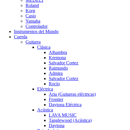
MEDELI
Roland
Korg
Casio
Yamaha
Controlador
Instrumentos del Mundo
Cuerda
Guitarra
Clásica
Alhambra
Kremona
Salvador Cortez
Raimundo
Admira
Salvador Cortez
Rocío
Eléctrica
Aria (Guitarras eléctricas)
Frontier
Daytona Eléctrica
Acústica
LAVA MUSIC
Tanglewood (Acústica)
Daytona