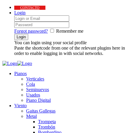
CONTACTO
Login
Forgot password?
Remember me
You can login using your social profile
Paste the shortcode from one of the relevant plugins here in
order to enable logging in with social networks.
Pianos
Verticales
Cola
Seminuevos
Usados
Piano Digital
Viento
Gaitas Gallegas
Metal
Trompeta
Trombón
Bombardino