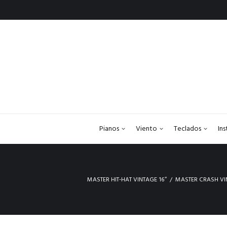
Pianos
Viento
Teclados
In
MASTER HIT-HAT VINTAGE 16″
MASTER CRASH VI