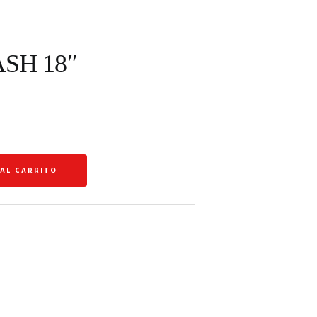
SH 18″
 AL CARRITO