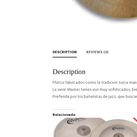
DESCRIPTION
REVIEWS (0)
Description
Platos fabricados como la tradicion turca man
La serie Master Series son muy sofisticados, bi
Preferida por los bateristas de jazz, que busc
Relacionado