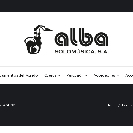
strumentos del Mundo
Cuerda
Percusión
Acordeones
Acc
NTAGE 18″
Home
Tienda