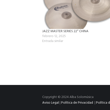
JAZZ MASTER SERIES 22″ CHINA
febrero 12, 2025
Entrada similar
Copyright © 2024 Alba Solomúsica
Aviso Legal
|
Política de Privacidad
|
Política 