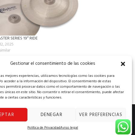
STER SERIES 19″ RIDE
12, 2025
similar
Gestionar el consentimiento de las cookies
 las mejores experiencias, utilizamos tecnologías como las cookies para
o acceder a la información del dispositivo. El consentimiento de estas
nos permitirá procesar datos como el comportamiento de navegación o las
nes únicas en este sitio. No consentir o retirar el consentimiento, puede afectar
e a ciertas características y funciones.
EPTAR
DENEGAR
VER PREFERENCIAS
iento
|
Contacto
Política de Privacidad
Aviso legal