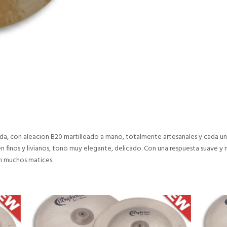
da, con aleacion B20 martilleado a mano, totalmente artesanales y cada uno
en finos y livianos, tono muy elegante, delicado. Con una respuesta suave y 
an muchos matices.