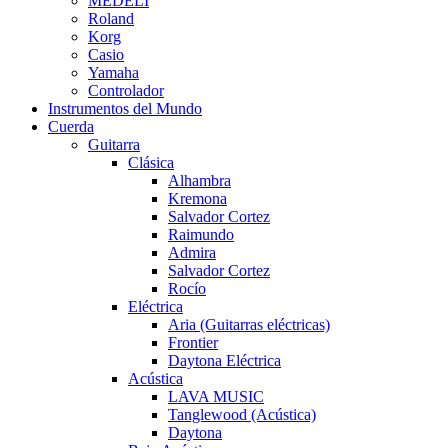
MEDELI
Roland
Korg
Casio
Yamaha
Controlador
Instrumentos del Mundo
Cuerda
Guitarra
Clásica
Alhambra
Kremona
Salvador Cortez
Raimundo
Admira
Salvador Cortez
Rocío
Eléctrica
Aria (Guitarras eléctricas)
Frontier
Daytona Eléctrica
Acústica
LAVA MUSIC
Tanglewood (Acústica)
Daytona