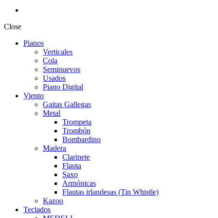
Close
Pianos
Verticales
Cola
Seminuevos
Usados
Piano Digital
Viento
Gaitas Gallegas
Metal
Trompeta
Trombón
Bombardino
Madera
Clarinete
Flauta
Saxo
Armónicas
Flautas irlandesas (Tin Whistle)
Kazoo
Teclados