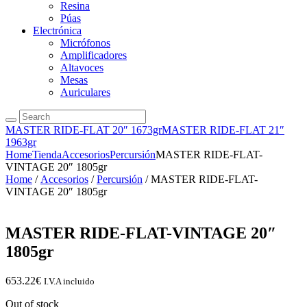
Resina
Púas
Electrónica
Micrófonos
Amplificadores
Altavoces
Mesas
Auriculares
MASTER RIDE-FLAT 20″ 1673gr
MASTER RIDE-FLAT 21″
1963gr
Home
Tienda
Accesorios
Percursión
MASTER RIDE-FLAT-
VINTAGE 20″ 1805gr
Home
/
Accesorios
/
Percursión
/ MASTER RIDE-FLAT-
VINTAGE 20″ 1805gr
MASTER RIDE-FLAT-VINTAGE 20″
1805gr
653.22
€
I.V.A incluido
Out of stock