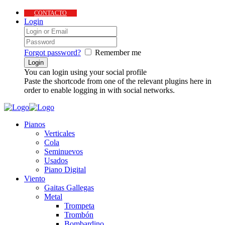
CONTACTO
Login
Forgot password?
Remember me
You can login using your social profile
Paste the shortcode from one of the relevant plugins here in
order to enable logging in with social networks.
Pianos
Verticales
Cola
Seminuevos
Usados
Piano Digital
Viento
Gaitas Gallegas
Metal
Trompeta
Trombón
Bombardino