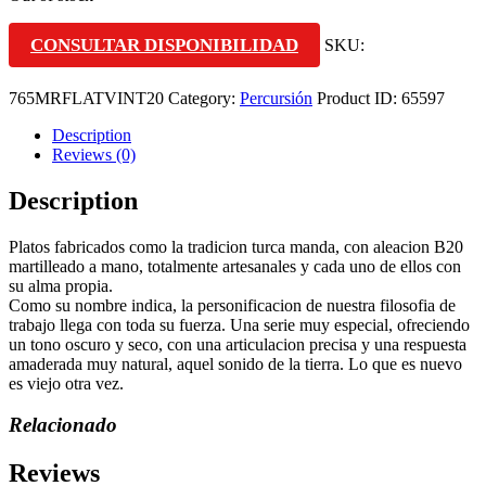
CONSULTAR DISPONIBILIDAD
SKU:
765MRFLATVINT20
Category:
Percursión
Product ID:
65597
Description
Reviews (0)
Description
Platos fabricados como la tradicion turca manda, con aleacion B20
martilleado a mano, totalmente artesanales y cada uno de ellos con
su alma propia.
Como su nombre indica, la personificacion de nuestra filosofia de
trabajo llega con toda su fuerza. Una serie muy especial, ofreciendo
un tono oscuro y seco, con una articulacion precisa y una respuesta
amaderada muy natural, aquel sonido de la tierra. Lo que es nuevo
es viejo otra vez.
Relacionado
Reviews