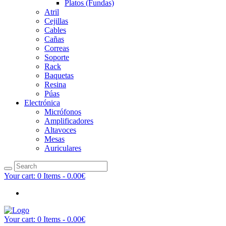
Platos (Fundas)
Atril
Cejillas
Cables
Cañas
Correas
Soporte
Rack
Baquetas
Resina
Púas
Electrónica
Micrófonos
Amplificadores
Altavoces
Mesas
Auriculares
Your cart:
0 Items
-
0.00€
Your cart:
0 Items
-
0.00€