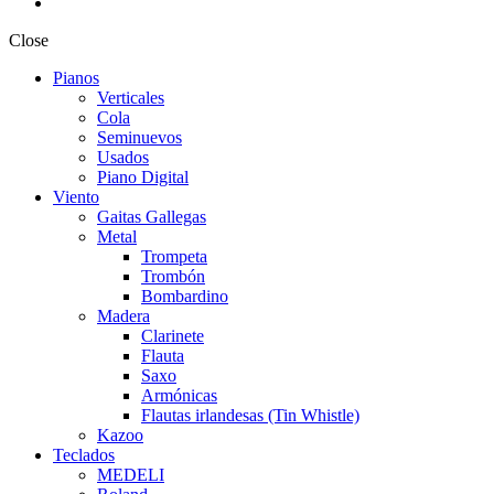
Close
Pianos
Verticales
Cola
Seminuevos
Usados
Piano Digital
Viento
Gaitas Gallegas
Metal
Trompeta
Trombón
Bombardino
Madera
Clarinete
Flauta
Saxo
Armónicas
Flautas irlandesas (Tin Whistle)
Kazoo
Teclados
MEDELI