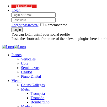
CONTACTO
Login
Forgot password?
Remember me
You can login using your social profile
Paste the shortcode from one of the relevant plugins here in ord
Pianos
Verticales
Cola
Seminuevos
Usados
Piano Digital
Viento
Gaitas Gallegas
Metal
Trompeta
Trombón
Bombardino
Madera