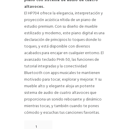
piano con sistema de audio de cuatro
altavoces.
El HP704 ofrece la elegancia, interpretación y
proyección acústica nítida de un piano de
estudio premium. Con su diseño de mueble
estilizado y moderno, este piano digital es una
declaración de principios lo toques donde lo
toques, y está disponible con diversos
acabados para encajar en cualquier entorno. El
avanzado teclado PHA-50, las funciones de
tutorial integradas y la conectividad
Bluetooth con apps musicales te mantienen
motivado para tocar, explorar y mejorar. Y su
mueble alto y elegante aloja un potente
sistema de audio de cuatro altavoces que
proporciona un sonido rebosante y dinámico
mientras tocas, y también cuando te pones
cómodo y escuchas tus canciones favoritas.
Piano