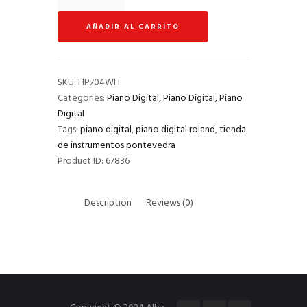
digital
Roland
AÑADIR AL CARRITO
HP704
blanco
quantity
SKU:
HP704WH
Categories:
Piano Digital
,
Piano Digital, Piano
Digital
Tags:
piano digital
,
piano digital roland
,
tienda
de instrumentos pontevedra
Product ID:
67836
Description
Reviews (0)