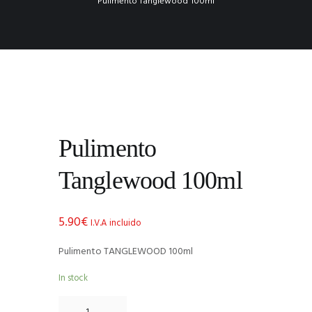
Pulimento Tanglewood 100ml
Pulimento
Tanglewood 100ml
5.90
€
I.V.A incluido
Pulimento TANGLEWOOD 100ml
In stock
Pulimento