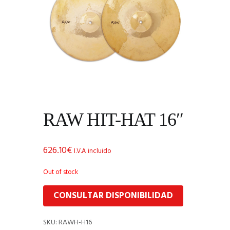
RAW HIT-HAT 16″
626.10
€
I.V.A incluido
Out of stock
CONSULTAR DISPONIBILIDAD
SKU:
RAWH-H16