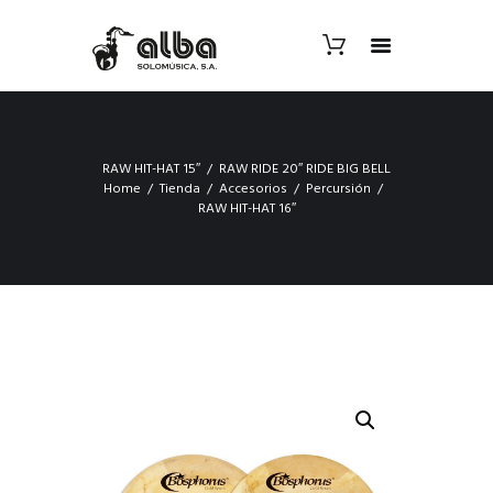
RAW HIT-HAT 15″
RAW RIDE 20″ RIDE BIG BELL
Home
Tienda
Accesorios
Percursión
RAW HIT-HAT 16″