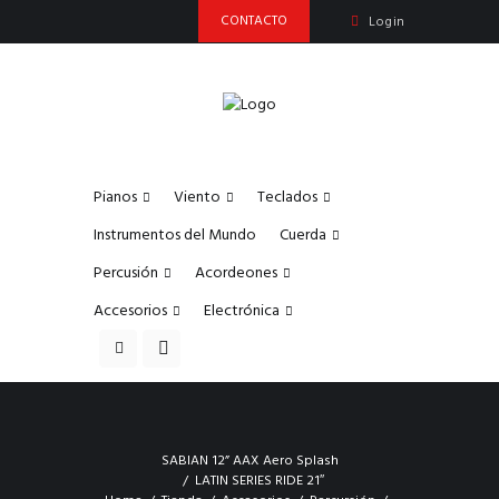
CONTACTO
Login
Pianos
Viento
Teclados
Instrumentos del Mundo
Cuerda
Percusión
Acordeones
Accesorios
Electrónica
SABIAN 12” AAX Aero Splash
LATIN SERIES RIDE 21″