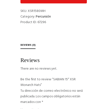
SKU:
XSR1580MH
Category:
Percursión
Product ID:
67296
REVIEWS (0)
Reviews
There are no reviews yet.
Be the first to review “SABIAN 15″ XSR
Monarch Hats”
Tu dirección de correo electrónico no será
publicada.
Los campos obligatorios están
marcados con
*