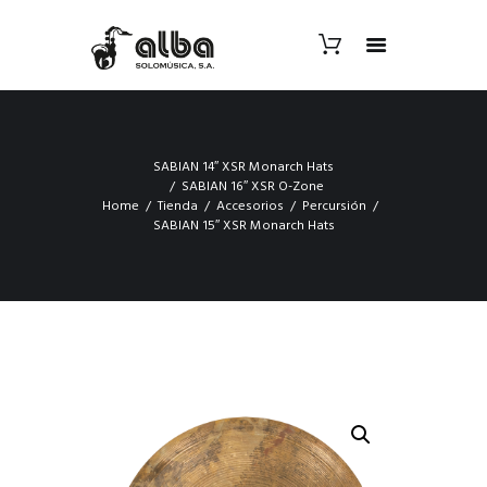
SABIAN 14″ XSR Monarch Hats
SABIAN 16″ XSR O-Zone
Home
Tienda
Accesorios
Percursión
SABIAN 15″ XSR Monarch Hats