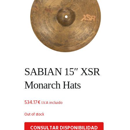
SABIAN 15″ XSR
Monarch Hats
534.17
€
I.V.A incluido
Out of stock
CONSULTAR DISPONIBILIDAD